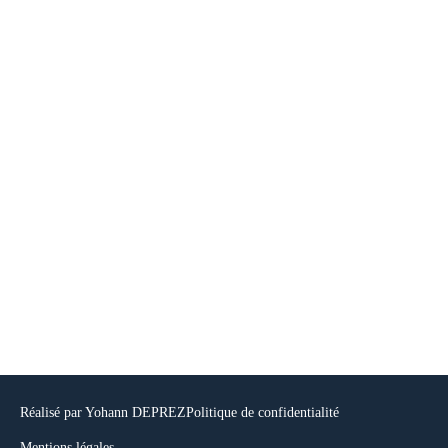
Réalisé par Yohann DEPREZ
Politique de confidentialité
Mentions légales